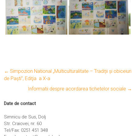
←
Simpozion National „Multiculturalitate – Tradiții și obiceiuri
de Paști”, Ediţia a X-a
Informatii despre acordarea tichetelor sociale
→
Date de contact
Simnicu de Sus, Dolj
Str. Craiovei, nr. 60
Tel/Fax: 0251 451 348